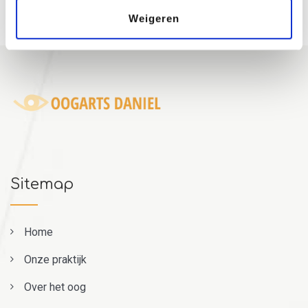
Weigeren
Sitemap
Home
Onze praktijk
Over het oog