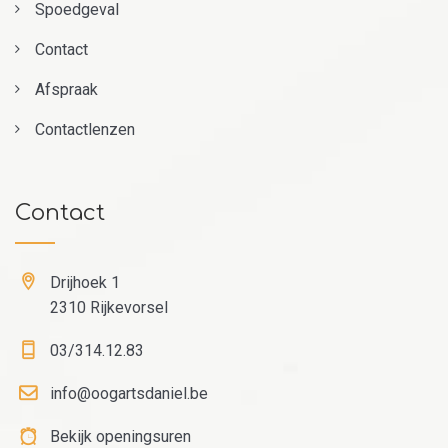
Spoedgeval
Contact
Afspraak
Contactlenzen
Contact
Drijhoek 1
2310 Rijkevorsel
03/314.12.83
info@oogartsdaniel.be
Bekijk openingsuren